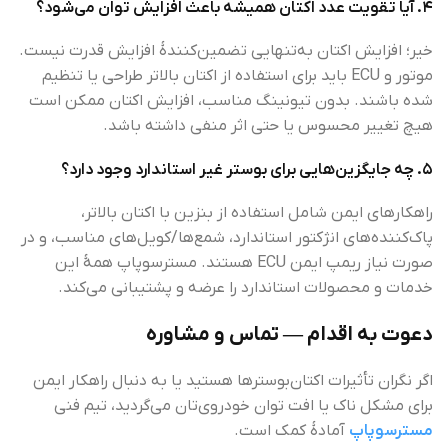
۴. آیا تقویت عدد اکتان همیشه باعث افزایش توان می‌شود؟
خیر؛ افزایش اکتان به‌تنهایی تضمین‌کنندهٔ افزایش قدرت نیست.
موتور و ECU باید برای استفاده از اکتان بالاتر طراحی یا تنظیم
شده باشند. بدون تیونینگ مناسب، افزایش اکتان ممکن است
هیچ تغییر محسوس یا حتی اثر منفی داشته باشد.
۵. چه جایگزین‌هایی برای بوستر غیر استاندارد وجود دارد؟
راهکارهای ایمن شامل استفاده از بنزین با اکتان بالاتر،
پاک‌کننده‌های انژکتور استاندارد، شمع‌ها/کویل‌های مناسب، و در
صورت نیاز ریمپ ایمن ECU هستند. مسترسوپاپ همهٔ این
خدمات و محصولات استاندارد را عرضه و پشتیبانی می‌کند.
دعوت به اقدام — تماس و مشاوره
اگر نگران تأثیرات اکتان‌بوسترها هستید یا به دنبال راهکار ایمن
برای مشکل ناک یا افت توان خودروی‌تان می‌گردید، تیم فنی
مسترسوپاپ
آمادهٔ کمک است.