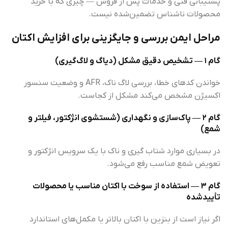
پشتیبانی فنی و خدمات پس از فروش — چیزی که با خرید
محصولات ناشناس تضمین‌شده نیست.
مراحل ایمن بررسی و جایگزینی برای افزایش اکتان
گام ۱ — تشخیص دقیق مشکل (دیاگ و لاگ‌گیری)
خواندن کدهای خطا، بررسی لاگ ناک، AFR و وضعیت سنسور
اکسیژن مشخص می‌کند مشکل از کجاست.
گام ۲ — پاک‌سازی و نگهداری (شستشوی انژکتور، فیلتر و
شمع)
در بسیاری موارد شتاب گیری و ناک با یک سرویس انژکتور و
تعویض شمع مناسب رفع می‌شود.
گام ۳ — استفاده از سوخت با اکتان مناسب یا محصولات
تأییدشده
اگر نیاز است از بنزین با اکتان بالاتر یا مکمل‌های استاندارد