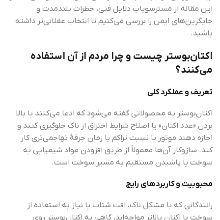
این مقاله از مسترسوپاپ دلایل فنی، خطرات بلندمدت و
جایگزین‌های ایمن را بررسی می‌کنیم تا انتخاب عقلانی‌تر داشته
باشید.
اکتان‌بوستر چیست و چرا مردم از آن استفاده
می‌کنند؟
تعریف و عملکرد کلی
اکتان‌بوستر به محصولاتی گفته می‌شود که ادعا می‌کنند با بالا
بردن «عدد اکتان» یا اصلاح شرایط احتراق از ناک جلوگیری کنند و
اجازه دهند موتور با نسبت تراکم یا زمان جرقهٔ تهاجمی‌تری کار
کند. سازوکار آن‌ها معمولاً از طریق افزودن مواد شیمیایی به
سوخت یا پاشیدن مستقیم به مسیر سوخت است.
محبوبیت و کاربردهای رایج
رانندگانی که با مشکل ناک، افت شتاب یا نیاز به استفاده از
سوختِ با اکتان بالاتر مواجه‌اند، گاهی به اکتان‌بوستر روی