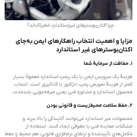
چرا اکتان‌بوسترهای غیر‌استاندارد خطرناک‌اند؟
مزایا و اهمیت انتخاب راهکارهای ایمن به‌جای
اکتان‌بوسترهای غیر استاندارد
۱. حفاظت از سرمایهٔ شما
هزینهٔ یک سرویس ایمن یا یک ریمپ استاندارد معمولاً بسیار
کمتر از هزینهٔ تعویض پمپ، انژکتور یا کاتالیزور است. انتخاب
محصول استاندارد و مشاوره فنی یعنی صرفه‌جویی بلندمدت.
۲. حفظ سلامت محیط‌زیست و قانونی بودن
محصولات غیر استاندارد می‌توانند آلایندگی را بالا ببرند و
مشکلات معاینه فنی یا حقوقی ایجاد کنند. استفاده از
مکمل‌های تأییدشده و ارتقای نرم‌افزاری قانونی، هم محیط را حفظ