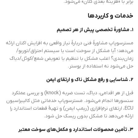
برابر با «هزینهٔ بعدی کلان» می‌شود.
خدمات و کاربردها
۱. مشاورهٔ تخصصی پیش از هر تصمیم
مسترسوپاپ مشاورهٔ فنی دربارهٔ نیاز واقعی به افزایش اکتان ارائه
می‌دهد؛ آیا مشکل از سوخت است یا سیستم احتراق/توربو/
زمان‌بندی؟ اغلب مشکل با تنظیم یا تعویض شمع/کوئل/دیاگ
حل می‌شود نه استفاده از بوستر.
۲. شناسایی و رفع مشکل ناک و ارتقای ایمن
قبل از هر اقدامی، دیاگ، تست ضربه (knock) و بررسی عملکرد
سنسورها انجام می‌شود. مسترسوپاپ خدماتی مثل کالیبراسیون
ECU، ارتقای نرم‌افزاری (ریمپ ایمن) و تهیهٔ قطعات استاندارد را
ارائه می‌دهد تا مشکل بدون ریسک حل شود.
۳. تأمین محصولات استاندارد و مکمل‌های سوخت معتبر