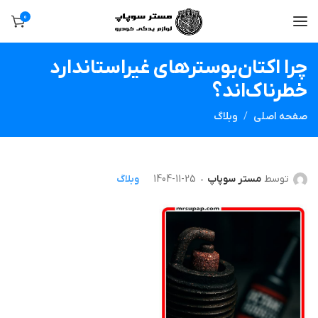
0
چرا اکتان‌بوسترهای غیر‌استاندارد
خطرناک‌اند؟
صفحه اصلی
وبلاگ
توسط
مستر سوپاپ
1404-11-25
وبلاگ