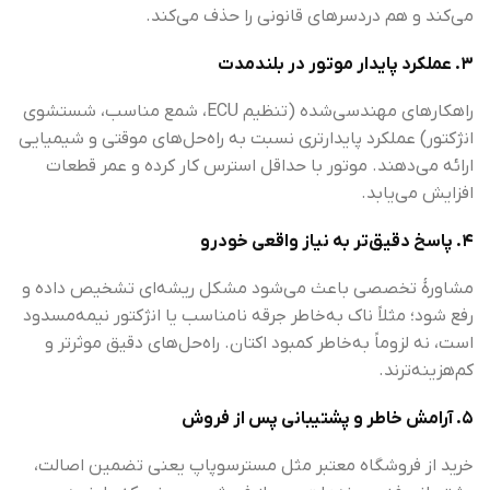
می‌کند و هم دردسرهای قانونی را حذف می‌کند.
۳. عملکرد پایدار موتور در بلندمدت
راهکارهای مهندسی‌شده (تنظیم ECU، شمع مناسب، شستشوی
انژکتور) عملکرد پایدارتری نسبت به راه‌حل‌های موقتی و شیمیایی
ارائه می‌دهند. موتور با حداقل استرس کار کرده و عمر قطعات
افزایش می‌یابد.
۴. پاسخ دقیق‌تر به نیاز واقعی خودرو
مشاورهٔ تخصصی باعث می‌شود مشکل ریشه‌ای تشخیص داده و
رفع شود؛ مثلاً ناک به‌خاطر جرقه نامناسب یا انژکتور نیمه‌مسدود
است، نه لزوماً به‌خاطر کمبود اکتان. راه‌حل‌های دقیق موثرتر و
کم‌هزینه‌ترند.
۵. آرامش خاطر و پشتیبانی پس از فروش
خرید از فروشگاه معتبر مثل مسترسوپاپ یعنی تضمین اصالت،