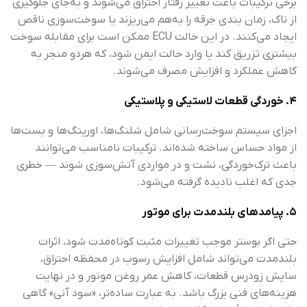
برخی ترکیبات باعث تغییر رفتار احتراق می‌شوند و به‌جای جلوگیری
از ناک، زمان بندی جرقه را به‌هم می‌ریزند یا سوخت‌سوزی ناقص
ایجاد می‌کنند. در این حالت ECU ممکن است برای مقابله سوخت
بیشتری تزریق کند یا وارد حالت ایمن شود، که هردو منجر به
کاهش عملکرد و افزایش مصرف می‌شوند.
۴. خوردگی قطعات لاستیکی و پلاستیکی
اجزای سیستم سوخت‌رسانی شامل شلنگ‌ها، اورینگ‌ها و بست‌ها
از مواد حساس ساخته شده‌اند. ترکیبات نامناسب می‌توانند
باعث ترک‌خوردگی، نشت و در مواردی آتش‌سوزی شوند — خطری
جدی که اغلب نادیده گرفته می‌شود.
۵. پیامدهای بلندمدت برای موتور
حتی اگر بوستر موجب تغییرات مثبت کوتاه‌مدت شود، اثرات
بلندمدت می‌تواند شامل افزایش رسوب در محفظه احتراق،
سایش زودرس قطعات، کاهش عمر روغن موتور و در نهایت
هزینه‌های فنی بزرگ باشد. به عبارت ساده‌تر، «سود آنی» گاهی