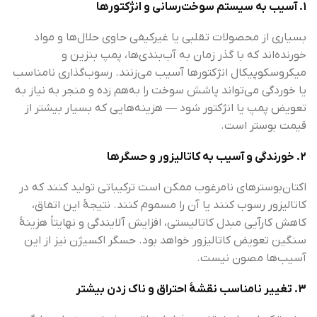
۱. آسیب به سیستم سوخت‌رسانی و انژکتورها
بسیاری از محصولات تقلبی یا غیرکیفی حاوی حلال‌ها و مواد
خورنده‌اند که با گذر زمان به آب‌بندی‌ها، پمپ بنزین و
میکروسکوپیکال انژکتورها آسیب می‌زنند. رسوب‌گذاری نامناسب
یا خوردگی می‌تواند پاشش سوخت را به‌هم زده و منجر به نیاز به
تعویض پمپ یا انژکتور شود — هزینه‌هایی که بسیار بیشتر از
قیمت بوستر است.
۲. خورندگی و آسیب به کاتالیزور و حسگرها
اکتان‌بوسترهای نامرغوب ممکن است ترکیباتی تولید کنند که در
کاتالیزور رسوب کنند یا آن را مسموم کنند. نتیجهٔ این اتفاق،
کاهش کارآیی مبدل کاتالیستی، افزایش آلایندگی و نهایتاً هزینهٔ
سنگین تعویض کاتالیزور خواهد بود. حسگر اکسیژن نیز از این
آسیب‌ها مصون نیست.
۳. تغییر نامناسب نقشهٔ احتراق و ناک زدن بیشتر