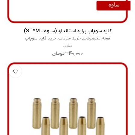
گاید سوپاپ پراید استاندارد (ساوه – STYM)
اطلاعات بیشتر
همه محصولات
,
خرید سوپاپ
,
خرید گاید سوپاپ
سایپا
340,000
تومان