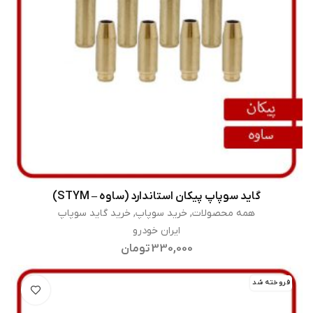
گاید سوپاپ پیکان استاندارد (ساوه – STYM)
اطلاعات بیشتر
همه محصولات
,
خرید سوپاپ
,
خرید گاید سوپاپ
ایران خودرو
330,000
تومان
فروخته شد