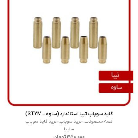
گاید سوپاپ تیبا استاندارد (ساوه – STYM)
اطلاعات بیشتر
همه محصولات
,
خرید سوپاپ
,
خرید گاید سوپاپ
سایپا
350,000
تومان