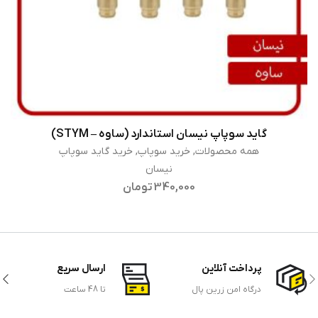
گاید سوپاپ نیسان استاندارد (ساوه – STYM)
اطلاعات بیشتر
همه محصولات
,
خرید سوپاپ
,
خرید گاید سوپاپ
نیسان
340,000
تومان
پرداخت آنلاین
ارسال سریع
درگاه امن زرین پال
تا 48 ساعت