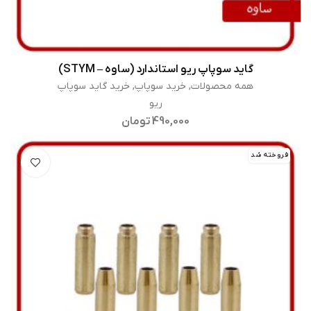
گاید سوپاپ ریو استاندارد (ساوه – STYM)
اطلاعات بیشتر
همه محصولات
,
خرید سوپاپ
,
خرید گاید سوپاپ
ریو
490,000
تومان
فروخته شد