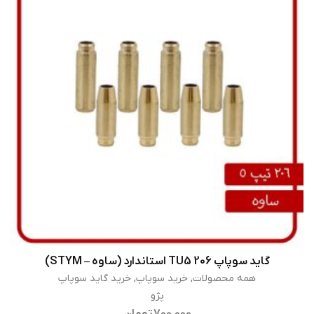
گاید سوپاپ 206 TU5 استاندارد (ساوه – STYM)
اطلاعات بیشتر
همه محصولات
,
خرید سوپاپ
,
خرید گاید سوپاپ
پژو