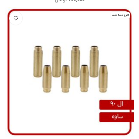
700,000
تومان
فروخته شد