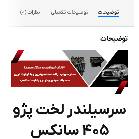
توضیحات
توضیحات تکمیلی
نظرات (0)
توضیحات
سرسیلندر لخت پژو
405 سانکس