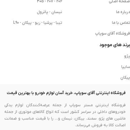
صفحه اصلی
206 - 207 - 405
درباره ما
نیسان - پاترول
تماس با ما
تیبا - پرشیا - ریو - پیکان - L90
فروشگاه آقای سوپاپ
برند های موجود
پژو
سایپا
پیکان
فروشگاه اینترنتی آقای سوپاپ، خرید آسان لوازم خودرو با بهترین قیمت
فروشگاه اینترنتی مستر سوپاپ از جمله عرضه‌کنندگان لوازم یدکی
خودروهای داخلی در سراسر کشور است که انواع کالاهای موتوری از جمله
ماشین های پژو، سمند، پیکان، نیسان و… را با قیمت مناسب و ضمانت
اصالت کالا به فروش می‌رساند.