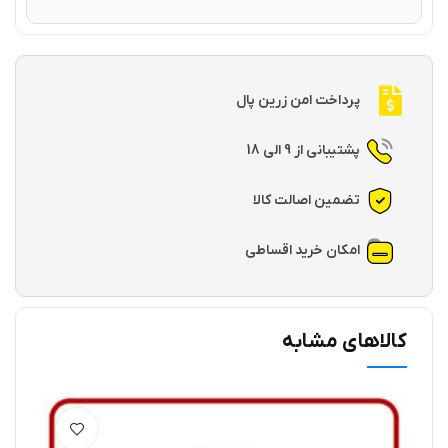
پرداخت امن زرین پال
پشتیبانی از 9 الی 18
تضمین اصالت کالا
امکان خرید اقساطی
کالاهای مشابه