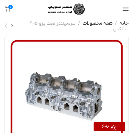
0
خانه
همه محصولات
سرسیلندر لخت پژو 405
سانکس