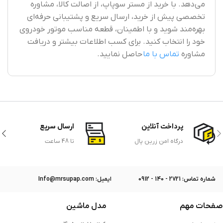
می‌دهد. با خرید از مستر سوپاپ، از اصالت کالا، مشاوره
تخصصی پیش از خرید، ارسال سریع و پشتیبانی حرفه‌ای
بهره‌مند شوید و با اطمینان، قطعه مناسب موتور خودروی
خود را انتخاب کنید. برای کسب اطلاعات بیشتر و دریافت
مشاوره
تماس با ما
حاصل نمایید.
پرداخت آنلاین
ارسال سریع
درگاه امن زرین پال
تا 48 ساعت
ﺷﻤﺎره ﺗﻤﺎس: 2721 - 140 - 0912
ایمیل: Info@mrsupap.com
صفحات مهم
مدل ماشین