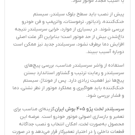
یا آسیب مجدد موتور شود.
پیش از نصب باید سطح بلوک سیلندر، سیستم
خنک‌کننده، رادیاتور، ترموستات، واترپمپ و فن خودرو
بررسی شوند. در بسیاری از موارد، خرابی سرسیلندر نتیجه
داغ‌شدن بیش از حد موتور است؛ بنابراین اگر علت اصلی
افزایش دما برطرف نشود، سرسیلندر جدید نیز ممکن است
دوباره آسیب ببیند.
استفاده از واشر سرسیلندر مناسب، بررسی پیچ‌های
سرسیلندر و رعایت ترتیب و گشتاور استاندارد بستن
پیچ‌ها نیز اهمیت زیادی دارد. پس از مونتاژ، سیستم
خنک‌کننده باید هواگیری و عملکرد موتور از نظر نشتی، دما
و فشار بررسی شود.
سرسیلندر لخت پژو 405 بوش ایران
گزینه‌ای مناسب برای
تعمیر و بازسازی اصولی موتور خودرو است. عرضه این
محصول به‌صورت لخت، امکان انتخاب و نصب جداگانه
قطعات داخلی را در اختیار تعمیرکار قرار می‌دهد و در صورت