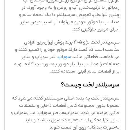
موتور، کاهش توان خودرو، روغن‌سوزی، کم‌شدن آب
رادیاتور یا ترکیب‌شدن آب و روغن را به وجود آورد. در
چنین شرایطی، تعویض سرسیلندر با یک قطعه سالم و
متناسب با موتور خودرو می‌تواند از آسیب‌دیدن سایر
اجزای موتور جلوگیری کند.
سرسیلندر لخت پژو 405 برند بوش ایران
برای افرادی
مناسب است که قصد دارند موتور خودرو را تعمیر کنند و
می‌خواهند قطعاتی مانند
سوپاپ
، فنر سوپاپ و سایر
متعلقات را متناسب با نیاز موتور به‌صورت جداگانه تهیه
یا از قطعات سالم قبلی استفاده کنند.
سرسیلندر لخت چیست؟
سرسیلندر لخت به بدنه اصلی سرسیلندر گفته می‌شود که
معمولاً بدون مجموعه کامل قطعات داخلی و متعلقات
جانبی عرضه می‌شود. سوپاپ‌ها، فنر سوپاپ، میل‌سوپاپ و
سایر اجزا ممکن است همراه محصول نباشند و باید
به‌صورت جداگانه روی آن نصب شوند.