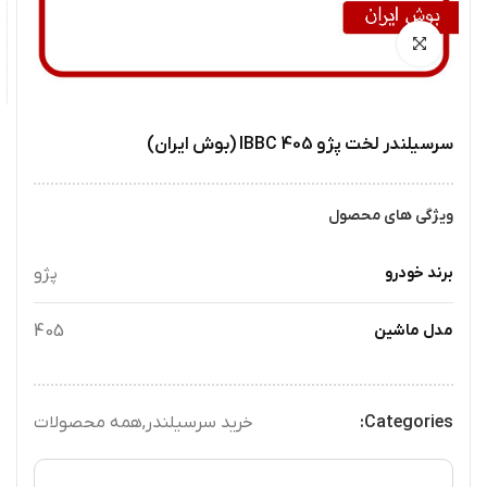
سرسیلندر لخت پژو 405 IBBC (بوش ایران)
ویژگی های محصول
برند خودرو
پژو
مدل ماشین
405
Categories:
خرید سرسیلندر
,
همه محصولات