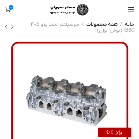
0
خانه
همه محصولات
سرسیلندر لخت پژو 405
IBBC (بوش ایران)